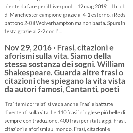
niente da fare per il Liverpool ... 12 mag 2019 ... Il club
di Manchester campione grazie al 4-1 esterno, i Reds
battono 2-0 il Wolverhampton ma non basta. Spurs in
festa grazie al 2-2 con l' ...
Nov 29, 2016 · Frasi, citazioni e
aforismi sulla vita. Siamo della
stessa sostanza dei sogni. William
Shakespeare. Guarda altre frasi o
citazioni che spiegano la vita vista
da autori famosi, Cantanti, poeti
Tra i temi correlati si veda anche Frasi e battute
divertenti sulla vita, Le 110 frasi in inglese più belle di
sempre con traduzione, 400 frasi per i tatuaggi, Frasi,
citazioni e aforismi sul mondo, Frasi, citazioni e