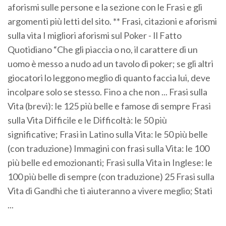
aforismi sulle persone e la sezione con le Frasi e gli
argomenti più letti del sito. ** Frasi, citazioni e aforismi
sulla vita I migliori aforismi sul Poker - Il Fatto
Quotidiano “Che gli piaccia o no, il carattere di un
uomo è messo a nudo ad un tavolo di poker; se gli altri
giocatori lo leggono meglio di quanto faccia lui, deve
incolpare solo se stesso. Fino a che non ... Frasi sulla
Vita (brevi): le 125 più belle e famose di sempre Frasi
sulla Vita Difficile e le Difficoltà: le 50 più
significative; Frasi in Latino sulla Vita: le 50 più belle
(con traduzione) Immagini con frasi sulla Vita: le 100
più belle ed emozionanti; Frasi sulla Vita in Inglese: le
100 più belle di sempre (con traduzione) 25 Frasi sulla
Vita di Gandhi che ti aiuteranno a vivere meglio; Stati
...