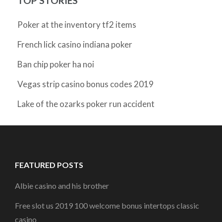
TOP STORIES
Poker at the inventory tf2 items
French lick casino indiana poker
Ban chip poker ha noi
Vegas strip casino bonus codes 2019
Lake of the ozarks poker run accident
FEATURED POSTS
Albie casino and his brother
Free slot us 2019 100 welcome bonus intertops classic
casino