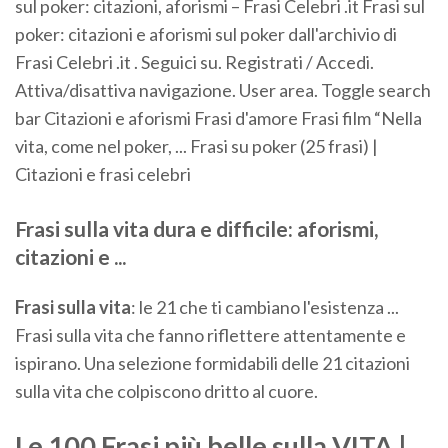
sul poker: citazioni, aforismi – Frasi Celebri .it Frasi sul
poker: citazioni e aforismi sul poker dall'archivio di
Frasi Celebri .it . Seguici su. Registrati / Accedi.
Attiva/disattiva navigazione. User area. Toggle search
bar Citazioni e aforismi Frasi d'amore Frasi film “Nella
vita, come nel poker, ... Frasi su poker (25 frasi) |
Citazioni e frasi celebri
Frasi
sulla
vita
dura
e
difficile: aforismi,
citazioni
e
...
Frasi
sulla
vita
: le 21 che ti cambiano l'esistenza ...
Frasi sulla vita che fanno riflettere attentamente e
ispirano. Una selezione formidabili delle 21 citazioni
sulla vita che colpiscono dritto al cuore.
Le 100 Frasi più belle sulla VITA |