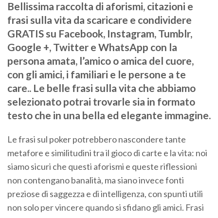
Bellissima raccolta di aforismi, citazioni e
frasi sulla vita da scaricare e condividere
GRATIS su Facebook, Instagram, Tumblr,
Google +, Twitter e WhatsApp con la
persona amata, l’amico o amica del cuore,
con gli amici, i familiari e le persone a te
care.. Le belle frasi sulla vita che abbiamo
selezionato potrai trovarle sia in formato
testo che in una bella ed elegante immagine.
Le frasi sul poker potrebbero nascondere tante
metafore e similitudini tra il gioco di carte e la vita: noi
siamo sicuri che questi aforismi e queste riflessioni
non contengano banalità, ma siano invece fonti
preziose di saggezza e di intelligenza, con spunti utili
non solo per vincere quando si sfidano gli amici. Frasi