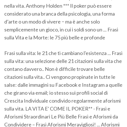
nella vita. Anthony Holden *** Il poker può essere
considerato una branca della psicologia, una forma
d’arte o un modo di vivere − ma è anche solo
semplicemente un gioco, in cui i soldi sono un ... Frasi
sulla Vita e la Morte: le 75 più belle e profonde
Frasi sulla vita: le 21 che ti cambiano l'esistenza ... Frasi
sulla vita: una selezione delle 21 citazioni sulla vita che
contano davvero.. Non è difficile trovare belle
citazioni sulla vita.. Ci vengono propinate in tutte le
salse: dalle immagini su Facebook e Instagram a quelle
che girano via email; io stesso sui profili social di
Crescita Individuale condivido regolarmente aforismi
sulla vita. LA VITA E' COME IL POKER** - Frasi e
Aforismi Straordinari Le Più Belle Frasi e Aforismi da
Condividere – Frasi Aforismi Meravigliosi! ... Aforismi