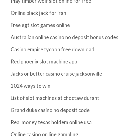
Play timber wolf slot online for free
Online black jack for iran
Free egt slot games online
Australian online casino no deposit bonus codes
Casino empire tycoon free download
Red phoenix slot machine app
Jacks or better casino cruise jacksonville
1024 ways to win
List of slot machines at choctaw durant
Grand duke casino no deposit code
Real money texas holdem online usa
Online casino on line gambling