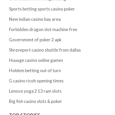
Sports betting sports casino poker
New indian casino bay area
Forbidden dragon slot machine free
Government of poker 2 apk
Shreveport casino shuttle from dallas
Huuuge casino online games
Holdem betting out of turn
G casino ricoh opening times
Lenovo yoga 2 13 ram slots
Big fish casino slots & poker