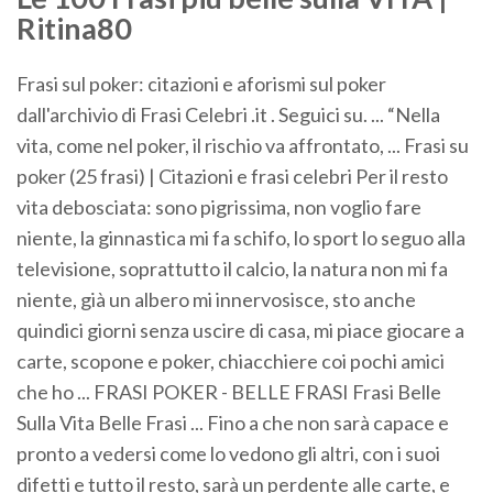
Ritina80
Frasi sul poker: citazioni e aforismi sul poker
dall'archivio di Frasi Celebri .it . Seguici su. ... “Nella
vita, come nel poker, il rischio va affrontato, ... Frasi su
poker (25 frasi) | Citazioni e frasi celebri Per il resto
vita debosciata: sono pigrissima, non voglio fare
niente, la ginnastica mi fa schifo, lo sport lo seguo alla
televisione, soprattutto il calcio, la natura non mi fa
niente, già un albero mi innervosisce, sto anche
quindici giorni senza uscire di casa, mi piace giocare a
carte, scopone e poker, chiacchiere coi pochi amici
che ho ... FRASI POKER - BELLE FRASI Frasi Belle
Sulla Vita Belle Frasi ... Fino a che non sarà capace e
pronto a vedersi come lo vedono gli altri, con i suoi
difetti e tutto il resto, sarà un perdente alle carte, e