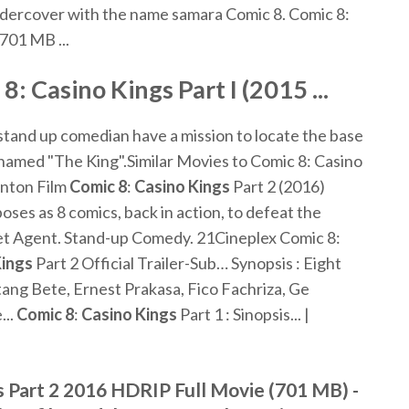
dercover with the name samara Comic 8. Comic 8:
701 MB ...
8
:
Casino
Kings
Part I (2015 ...
 stand up comedian have a mission to locate the base
named "The King".Similar Movies to Comic 8: Casino
onton Film
Comic
8
:
Casino
Kings
Part 2 (2016)
oses as 8 comics, back in action, to defeat the
cret Agent. Stand-up Comedy. 21Cineplex Comic 8:
ings
Part 2 Official Trailer-Sub… Synopsis : Eight
ntang Bete, Ernest Prakasa, Fico Fachriza, Ge
...
Comic
8
:
Casino
Kings
Part 1 : Sinopsis... |
 Part 2 2016 HDRIP Full Movie (701 MB) -