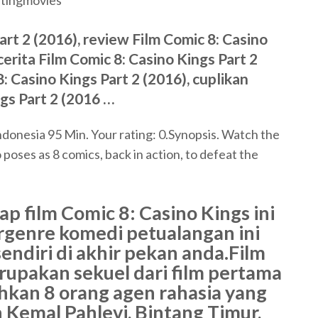
stingmovies
art 2 (2016), review Film Comic 8: Casino
 cerita Film Comic 8: Casino Kings Part 2
 Casino Kings Part 2 (2016), cuplikan
ngs Part 2 (2016 …
ndonesia 95 Min. Your rating: 0.Synopsis. Watch the
poses as 8 comics, back in action, to defeat the
ap film Comic 8: Casino Kings ini
ergenre komedi petualangan ini
ndiri di akhir pekan anda.Film
erupakan sekuel dari film pertama
ahkan 8 orang agen rahasia yang
 Kemal Pahlevi, Bintang Timur,