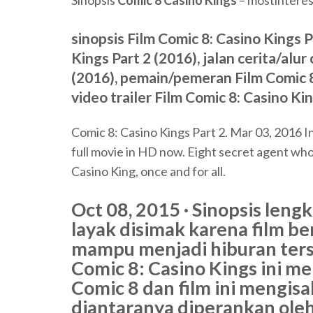
Sinopsis
Comic
8
Casino
Kings
– mostintere
sinopsis Film Comic 8: Casino Kings P
Kings Part 2 (2016), jalan cerita/alur
(2016), pemain/pemeran Film Comic 8:
video trailer Film Comic 8: Casino Ki
Comic 8: Casino Kings Part 2. Mar 03, 2016 I
full movie in HD now. Eight secret agent who 
Casino King, once and for all.
Oct 08, 2015 · Sinopsis lengk
layak disimak karena film b
mampu menjadi hiburan terse
Comic 8: Casino Kings ini m
Comic 8 dan film ini mengis
diantaranya diperankan oleh