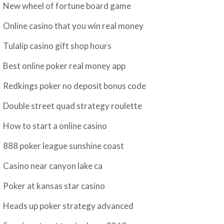
New wheel of fortune board game
Online casino that you win real money
Tulalip casino gift shop hours
Best online poker real money app
Redkings poker no deposit bonus code
Double street quad strategy roulette
How to start a online casino
888 poker league sunshine coast
Casino near canyon lake ca
Poker at kansas star casino
Heads up poker strategy advanced