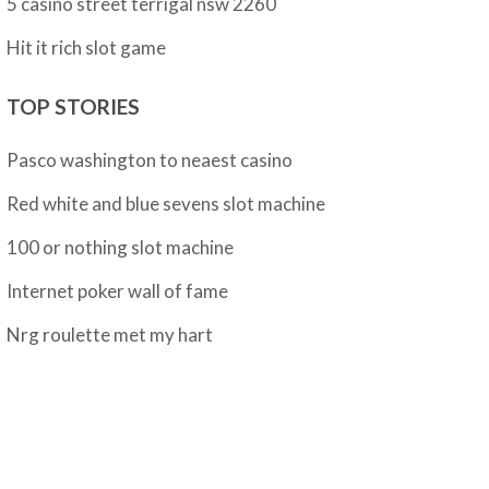
5 casino street terrigal nsw 2260
Hit it rich slot game
TOP STORIES
Pasco washington to neaest casino
Red white and blue sevens slot machine
100 or nothing slot machine
Internet poker wall of fame
Nrg roulette met my hart