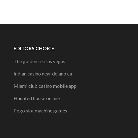
EDITORS CHOICE
The golden tiki las vegas
Indian casino near delano ca
Miami club casino mobile app
Haunted house on line
Pogo slot machine games