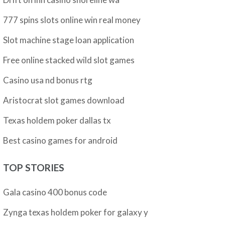
777 spins slots online win real money
Slot machine stage loan application
Free online stacked wild slot games
Casino usa nd bonus rtg
Aristocrat slot games download
Texas holdem poker dallas tx
Best casino games for android
TOP STORIES
Gala casino 400 bonus code
Zynga texas holdem poker for galaxy y