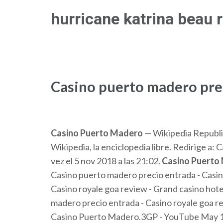
Skip
hurricane katrina beau 
to
content
(Press
Enter)
Casino puerto madero pre
Casino
Puerto
Madero
— Wikipedia Republi
Wikipedia, la enciclopedia libre. Redirige a: 
vez el 5 nov 2018 a las 21:02.
Casino
Puerto
Casino puerto madero precio entrada - Casin
Casino royale goa review - Grand casino hotel
madero precio entrada - Casino royale goa re
Casino Puerto Madero.3GP - YouTube May 11,