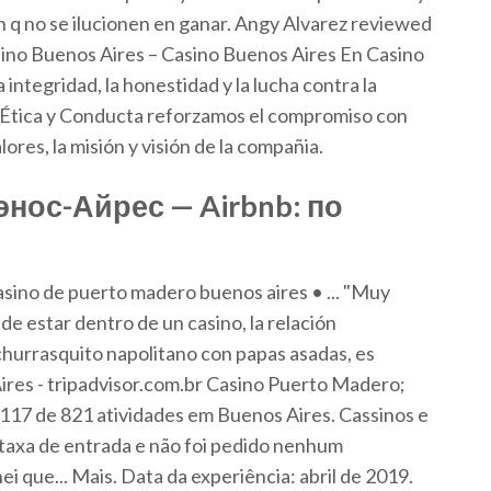
n q no se ilucionen en ganar. Angy Alvarez reviewed
sino Buenos Aires – Casino Buenos Aires En Casino
ntegridad, la honestidad y la lucha contra la
 Ética y Conducta reforzamos el compromiso con
ores, la misión y visión de la compañia.
уэнос-Айрес — Airbnb: по
casino de puerto madero buenos aires • ... "Muy
de estar dentro de un casino, la relación
churrasquito napolitano con papas asadas, es
ires - tripadvisor.com.br Casino Puerto Madero;
 117 de 821 atividades em Buenos Aires. Cassinos e
 taxa de entrada e não foi pedido nenhum
i que... Mais. Data da experiência: abril de 2019.