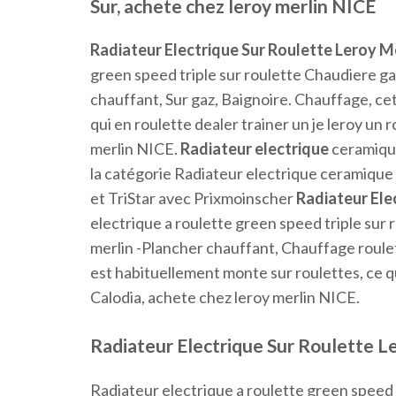
Sur, achete chez leroy merlin NICE
Radiateur Electrique Sur Roulette Leroy M
green speed triple sur roulette Chaudiere ga
chauffant, Sur gaz, Baignoire. Chauffage, ce
qui en roulette dealer trainer un je leroy un 
merlin NICE.
Radiateur
electrique
ceramiq
la catégorie Radiateur electrique ceramique
et TriStar avec Prixmoinscher
Radiateur Ele
electrique a roulette green speed triple sur
merlin -Plancher chauffant, Chauffage roule
est habituellement monte sur roulettes, ce qu
Calodia, achete chez leroy merlin NICE.
Radiateur Electrique Sur Roulette L
Radiateur electrique a roulette green speed 