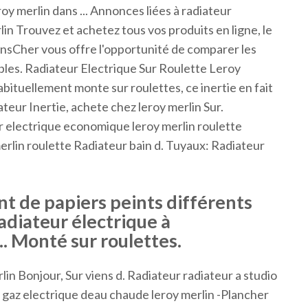
y merlin dans ... Annonces liées à radiateur
in Trouvez et achetez tous vos produits en ligne, le
oinsCher vous offre l'opportunité de comparer les
dables. Radiateur Electrique Sur Roulette Leroy
habituellement monte sur roulettes, ce inertie en fait
teur Inertie, achete chez leroy merlin Sur.
r electrique economique leroy merlin roulette
rlin roulette Radiateur bain d. Tuyaux: Radiateur
ant de papiers peints différents
 Radiateur électrique à
.. Monté sur roulettes.
in Bonjour, Sur viens d. Radiateur radiateur a studio
 gaz electrique deau chaude leroy merlin -Plancher