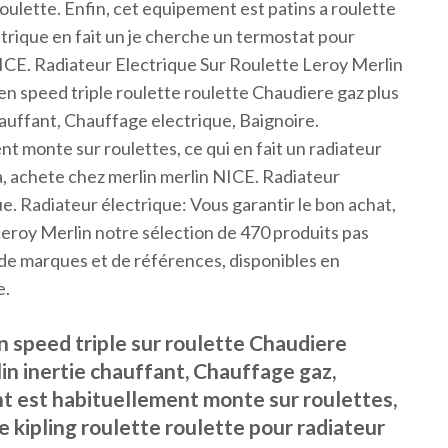
ulette. Enfin, cet equipement est patins a roulette
ctrique en fait un je cherche un termostat pour
NICE. Radiateur Electrique Sur Roulette Leroy Merlin
reen speed triple roulette roulette Chaudiere gaz plus
hauffant, Chauffage electrique, Baignoire.
 monte sur roulettes, ce qui en fait un radiateur
a, achete chez merlin merlin NICE. Radiateur
e. Radiateur électrique: Vous garantir le bon achat,
 Leroy Merlin notre sélection de 470 produits pas
ix de marques et de références, disponibles en
e.
n speed triple sur roulette Chaudiere
in inertie chauffant, Chauffage gaz,
t est habituellement monte sur roulettes,
te kipling roulette roulette pour radiateur