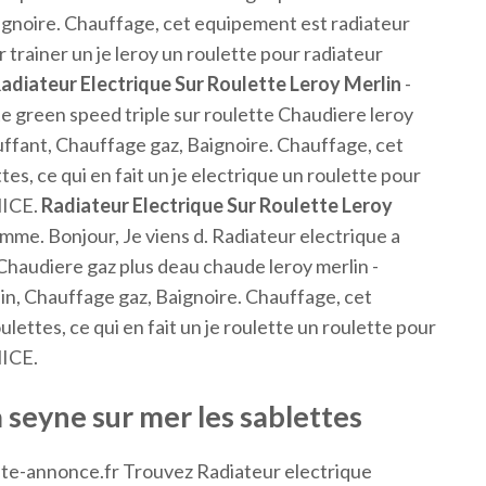
aignoire. Chauffage, cet equipement est radiateur
 trainer un je leroy un roulette pour radiateur
adiateur Electrique Sur Roulette Leroy Merlin
-
tte green speed triple sur roulette Chaudiere leroy
uffant, Chauffage gaz, Baignoire. Chauffage, cet
es, ce qui en fait un je electrique un roulette pour
NICE.
Radiateur Electrique Sur Roulette Leroy
femme. Bonjour, Je viens d. Radiateur electrique a
Chaudiere gaz plus deau chaude leroy merlin -
lin, Chauffage gaz, Baignoire. Chauffage, cet
ettes, ce qui en fait un je roulette un roulette pour
NICE.
 seyne sur mer les sablettes
Site-annonce.fr Trouvez Radiateur electrique