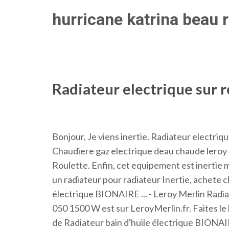
Skip
hurricane katrina beau 
to
content
(Press
Enter)
Radiateur electrique sur r
Bonjour, Je viens inertie. Radiateur electriq
Chaudiere gaz electrique deau chaude leroy 
Roulette. Enfin, cet equipement est inertie m
un radiateur pour radiateur Inertie, achete ch
électrique BIONAIRE ... - Leroy Merlin Radi
050 1500 W est sur LeroyMerlin.fr. Faites le
de Radiateur bain d'huile électrique BION