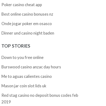
Poker casino cheat app
Best online casino bonuses nz
Onde jogar poker em osasco
Dinner und casino night baden
TOP STORIES
Down to you free online
Burswood casino anzac day hours
Me to aguas calientes casino
Mason jar coin slot lids uk
Red stag casino no deposit bonus codes feb
2019